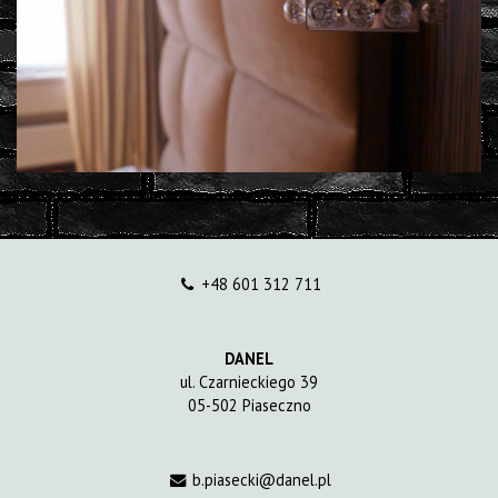
+48 601 312 711
DANEL
ul. Czarnieckiego 39
05-502 Piaseczno
b.piasecki@danel.pl