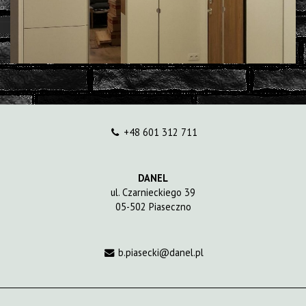
+48 601 312 711
DANEL
ul. Czarnieckiego 39
05-502 Piaseczno
b.piasecki@danel.pl