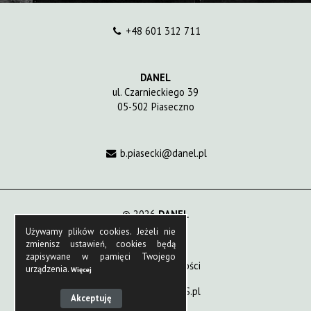
+48 601 312 711
DANEL
ul. Czarnieckiego 39
05-502 Piaseczno
b.piasecki@danel.pl
© 2026
DANEL
Używamy plików cookies. Jeżeli nie
Mapa witryny
zmienisz ustawień, cookies będą
zapisywane w pamięci Twojego
Polityka prywatności
urządzenia.
Więcej
Wykonanie:
iziCMS.pl
Akceptuję