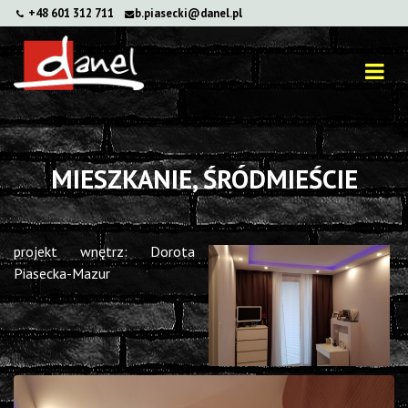
+48 601 312 711
b.piasecki@danel.pl
MIESZKANIE, ŚRÓDMIEŚCIE
projekt wnętrz: Dorota
Piasecka-Mazur